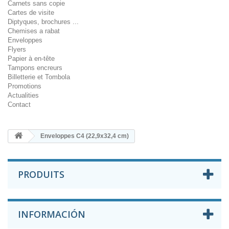
Carnets sans copie
Cartes de visite
Diptyques, brochures ...
Chemises a rabat
Enveloppes
Flyers
Papier à en-tête
Tampons encreurs
Billetterie et Tombola
Promotions
Actualities
Contact
Enveloppes C4 (22,9x32,4 cm)
PRODUITS
INFORMACIÓN