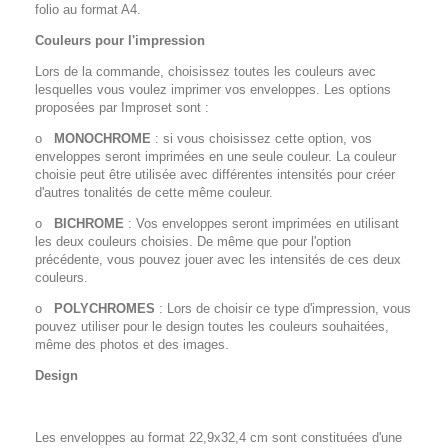
folio au format A4.
Couleurs pour l'impression
Lors de la commande, choisissez toutes les couleurs avec
lesquelles vous voulez imprimer vos enveloppes. Les options
proposées par Improset sont :
o
MONOCHROME
: si vous choisissez cette option, vos
enveloppes seront imprimées en une seule couleur. La couleur
choisie peut être utilisée avec différentes intensités pour créer
d'autres tonalités de cette même couleur.
o
BICHROME
: Vos enveloppes seront imprimées en utilisant
les deux couleurs choisies. De même que pour l'option
précédente, vous pouvez jouer avec les intensités de ces deux
couleurs.
o
POLYCHROMES
: Lors de choisir ce type d'impression, vous
pouvez utiliser pour le design toutes les couleurs souhaitées,
même des photos et des images.
Design
Les enveloppes au format 22,9x32,4 cm sont constituées d'une