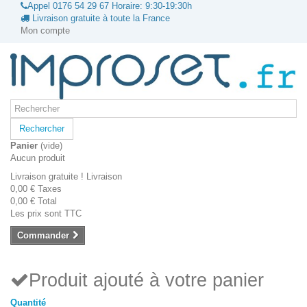
Appel
0176 54 29 67
Horaire: 9:30-19:30h
Livraison gratuite à toute la France
Mon compte
Rechercher
Panier
(vide)
Aucun produit
Livraison gratuite !
Livraison
0,00 €
Taxes
0,00 €
Total
Les prix sont TTC
Commander
Produit ajouté à votre panier
Quantité