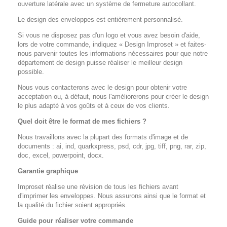
ouverture latérale avec un système de fermeture autocollant.
Le design des enveloppes est entièrement personnalisé.
Si vous ne disposez pas d'un logo et vous avez besoin d'aide,
lors de votre commande, indiquez « Design Improset » et faites-
nous parvenir toutes les informations nécessaires pour que notre
département de design puisse réaliser le meilleur design
possible.
Nous vous contacterons avec le design pour obtenir votre
acceptation ou, à défaut, nous l'améliorerons pour créer le design
le plus adapté à vos goûts et à ceux de vos clients.
Quel doit être le format de mes fichiers ?
Nous travaillons avec la plupart des formats d'image et de
documents : ai, ind, quarkxpress, psd, cdr, jpg, tiff, png, rar, zip,
doc, excel, powerpoint, docx.
Garantie graphique
Improset réalise une révision de tous les fichiers avant
d'imprimer les enveloppes. Nous assurons ainsi que le format et
la qualité du fichier soient appropriés.
Guide pour réaliser votre commande