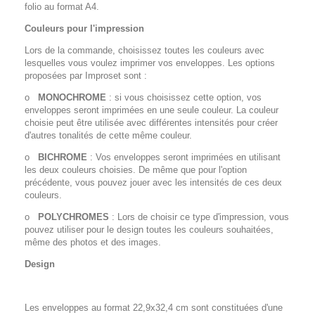
folio au format A4.
Couleurs pour l'impression
Lors de la commande, choisissez toutes les couleurs avec
lesquelles vous voulez imprimer vos enveloppes. Les options
proposées par Improset sont :
o
MONOCHROME
: si vous choisissez cette option, vos
enveloppes seront imprimées en une seule couleur. La couleur
choisie peut être utilisée avec différentes intensités pour créer
d'autres tonalités de cette même couleur.
o
BICHROME
: Vos enveloppes seront imprimées en utilisant
les deux couleurs choisies. De même que pour l'option
précédente, vous pouvez jouer avec les intensités de ces deux
couleurs.
o
POLYCHROMES
: Lors de choisir ce type d'impression, vous
pouvez utiliser pour le design toutes les couleurs souhaitées,
même des photos et des images.
Design
Les enveloppes au format 22,9x32,4 cm sont constituées d'une