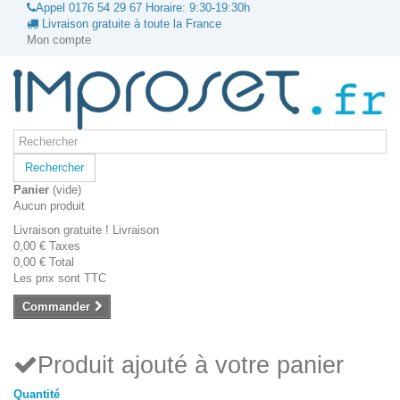
Appel
0176 54 29 67
Horaire: 9:30-19:30h
Livraison gratuite à toute la France
Mon compte
Rechercher
Panier
(vide)
Aucun produit
Livraison gratuite !
Livraison
0,00 €
Taxes
0,00 €
Total
Les prix sont TTC
Commander
Produit ajouté à votre panier
Quantité