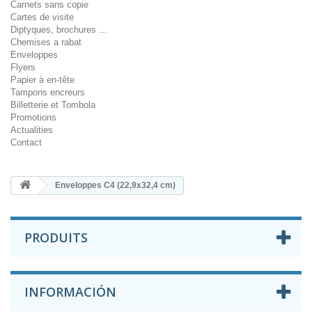
Carnets sans copie
Cartes de visite
Diptyques, brochures ...
Chemises a rabat
Enveloppes
Flyers
Papier à en-tête
Tampons encreurs
Billetterie et Tombola
Promotions
Actualities
Contact
Enveloppes C4 (22,9x32,4 cm)
PRODUITS
INFORMACIÓN