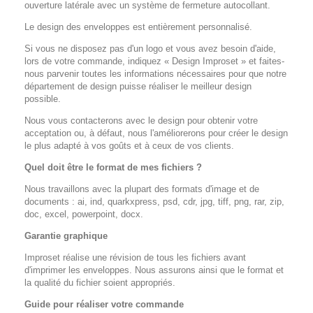
ouverture latérale avec un système de fermeture autocollant.
Le design des enveloppes est entièrement personnalisé.
Si vous ne disposez pas d'un logo et vous avez besoin d'aide,
lors de votre commande, indiquez « Design Improset » et faites-
nous parvenir toutes les informations nécessaires pour que notre
département de design puisse réaliser le meilleur design
possible.
Nous vous contacterons avec le design pour obtenir votre
acceptation ou, à défaut, nous l'améliorerons pour créer le design
le plus adapté à vos goûts et à ceux de vos clients.
Quel doit être le format de mes fichiers ?
Nous travaillons avec la plupart des formats d'image et de
documents : ai, ind, quarkxpress, psd, cdr, jpg, tiff, png, rar, zip,
doc, excel, powerpoint, docx.
Garantie graphique
Improset réalise une révision de tous les fichiers avant
d'imprimer les enveloppes. Nous assurons ainsi que le format et
la qualité du fichier soient appropriés.
Guide pour réaliser votre commande